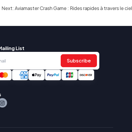
Next:
Aviamaster Crash Game : Rides rapides à travers le ciel
Mailing List
Subscribe
s