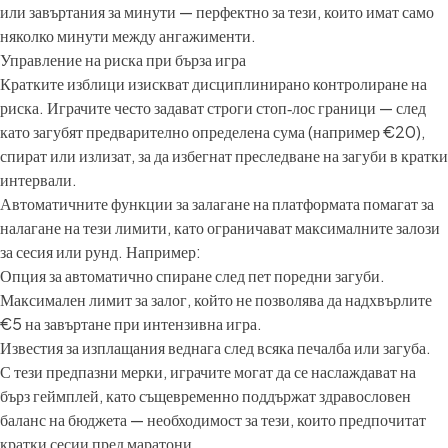
или завъртания за минути — перфектно за тези, които имат само
няколко минути между ангажименти.
Управление на риска при бърза игра
Кратките изблици изискват дисциплинирано контролиране на
риска. Играчите често задават строги стоп‑лос граници — след
като загубят предварително определена сума (например €20),
спират или излизат, за да избегнат преследване на загуби в кратки
интервали.
Автоматичните функции за залагане на платформата помагат за
налагане на тези лимити, като ограничават максималните залози
за сесия или рунд. Например:
Опция за автоматично спиране след пет поредни загуби.
Максимален лимит за залог, който не позволява да надхвърлите
€5 на завъртане при интензивна игра.
Известия за изплащания веднага след всяка печалба или загуба.
С тези предпазни мерки, играчите могат да се наслаждават на
бърз геймплей, като същевременно поддържат здравословен
баланс на бюджета — необходимост за тези, които предпочитат
кратки сесии пред маратони.