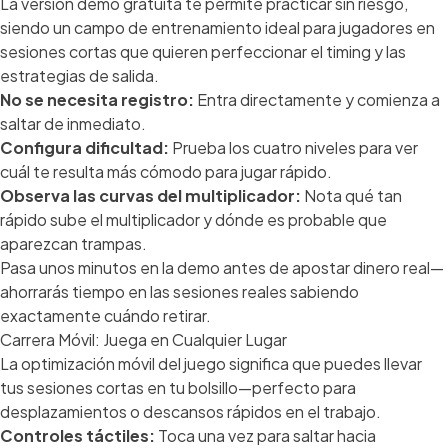
La versión demo gratuita te permite practicar sin riesgo,
siendo un campo de entrenamiento ideal para jugadores en
sesiones cortas que quieren perfeccionar el timing y las
estrategias de salida.
No se necesita registro:
Entra directamente y comienza a
saltar de inmediato.
Configura dificultad:
Prueba los cuatro niveles para ver
cuál te resulta más cómodo para jugar rápido.
Observa las curvas del multiplicador:
Nota qué tan
rápido sube el multiplicador y dónde es probable que
aparezcan trampas.
Pasa unos minutos en la demo antes de apostar dinero real—
ahorrarás tiempo en las sesiones reales sabiendo
exactamente cuándo retirar.
Carrera Móvil: Juega en Cualquier Lugar
La optimización móvil del juego significa que puedes llevar
tus sesiones cortas en tu bolsillo—perfecto para
desplazamientos o descansos rápidos en el trabajo.
Controles táctiles:
Toca una vez para saltar hacia