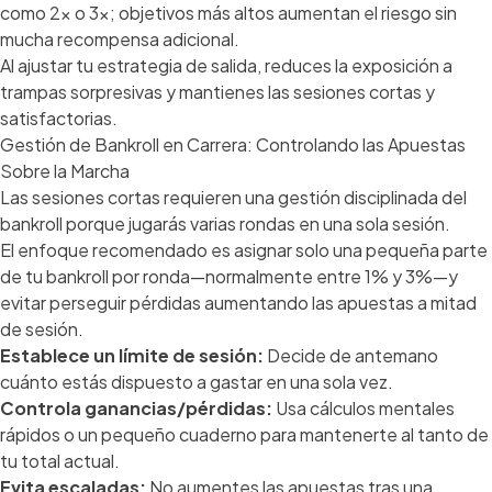
como 2x o 3x; objetivos más altos aumentan el riesgo sin
mucha recompensa adicional.
Al ajustar tu estrategia de salida, reduces la exposición a
trampas sorpresivas y mantienes las sesiones cortas y
satisfactorias.
Gestión de Bankroll en Carrera: Controlando las Apuestas
Sobre la Marcha
Las sesiones cortas requieren una gestión disciplinada del
bankroll porque jugarás varias rondas en una sola sesión.
El enfoque recomendado es asignar solo una pequeña parte
de tu bankroll por ronda—normalmente entre 1% y 3%—y
evitar perseguir pérdidas aumentando las apuestas a mitad
de sesión.
Establece un límite de sesión:
Decide de antemano
cuánto estás dispuesto a gastar en una sola vez.
Controla ganancias/pérdidas:
Usa cálculos mentales
rápidos o un pequeño cuaderno para mantenerte al tanto de
tu total actual.
Evita escaladas:
No aumentes las apuestas tras una