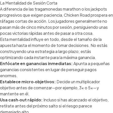
La Mentalidad de Sesión Corta
A diferencia de las tragamonedas marathon o los jackpots
progresivos que exigen paciencia, Chicken Road prospera en
ráfagas cortas de acción. Los jugadores generalmente no
pasan más de cinco minutos por sesión, persiguiendo unas
pocas victorias rápidas antes de pasar a otra cosa.
Esta mentalidad influye en todo, desde el tamaño de la
apuesta hasta el momento de tomar decisiones. No estás
construyendo una estrategia a largo plazo; estás
optimizando cada instante para la máxima ganancia.
Enfócate en ganancias inmediatas:
Apunta a pequeñas
ganancias consistentes en lugar de perseguir pagos
enormes.
Establece micro‑objetivos:
Decide un multiplicador
objetivo antes de comenzar—por ejemplo, 3x o 5x—y
mantente en él.
Usa cash‑out rápido:
Incluso si has alcanzado el objetivo,
retírate antes del próximo salto si el riesgo parece
demasiado alto.