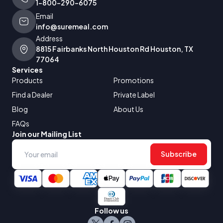
1-800-290-6075
Email
info@suremeal.com
Address
8815 Fairbanks North Houston Rd Houston, TX
77064
Services
Products
Promotions
Find a Dealer
Private Label
Blog
About Us
FAQs
Join our Mailing List
Subscribe
Follow us