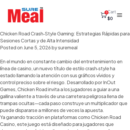
Cart
0
$0
Chicken Road Crash‑Style Gaming: Estrategias Rápidas para
Sesiones Cortas y de Alta Intensidad
Posted on
June 5, 2026
by
suremeal
En el mundo en constante cambio del entretenimiento en
línea de casino, un nuevo título de estilo crash‑style ha
estado llamando la atención con sus gráficos vívidos y
control preciso sobre el riesgo. Desarrollado por InOut
Games, Chicken Road invita a los jugadores a guiar a una
gallina valiente a través de una carretera peligrosa llena de
trampas ocultas—cada paso construye un multiplicador que
puede dispararse a millones de veces la apuesta.
Ya ganando tracción en plataformas como
Chicken Road
Casino
, este juego está diseñado para jugadores que