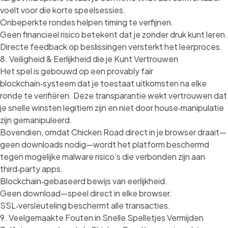
voelt voor die korte speelsessies.
Onbeperkte rondes helpen timing te verfijnen.
Geen financieel risico betekent dat je zonder druk kunt leren.
Directe feedback op beslissingen versterkt het leerproces.
8. Veiligheid & Eerlijkheid die je Kunt Vertrouwen
Het spel is gebouwd op een provably fair
blockchain‑systeem dat je toestaat uitkomsten na elke
ronde te verifiëren. Deze transparantie wekt vertrouwen dat
je snelle winsten legitiem zijn en niet door house‑manipulatie
zijn gemanipuleerd.
Bovendien, omdat Chicken Road direct in je browser draait—
geen downloads nodig—wordt het platform beschermd
tegen mogelijke malware risico’s die verbonden zijn aan
third‑party apps.
Blockchain‑gebaseerd bewijs van eerlijkheid.
Geen download—speel direct in elke browser.
SSL‑versleuteling beschermt alle transacties.
9. Veelgemaakte Fouten in Snelle Spelletjes Vermijden