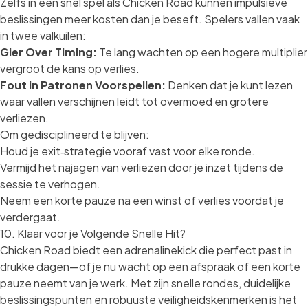
Zelfs in een snel spel als Chicken Road kunnen impulsieve
beslissingen meer kosten dan je beseft. Spelers vallen vaak
in twee valkuilen:
Gier Over Timing:
Te lang wachten op een hogere multiplier
vergroot de kans op verlies.
Fout in Patronen Voorspellen:
Denken dat je kunt lezen
waar vallen verschijnen leidt tot overmoed en grotere
verliezen.
Om gedisciplineerd te blijven:
Houd je exit‑strategie vooraf vast voor elke ronde.
Vermijd het najagen van verliezen door je inzet tijdens de
sessie te verhogen.
Neem een korte pauze na een winst of verlies voordat je
verdergaat.
10. Klaar voor je Volgende Snelle Hit?
Chicken Road biedt een adrenalinekick die perfect past in
drukke dagen—of je nu wacht op een afspraak of een korte
pauze neemt van je werk. Met zijn snelle rondes, duidelijke
beslissingspunten en robuuste veiligheidskenmerken is het