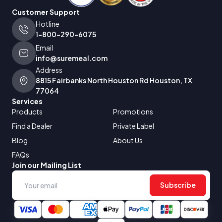
Customer Support
Hotline
1-800-290-6075
Email
info@suremeal.com
Address
8815 Fairbanks North Houston Rd Houston, TX
77064
Services
Products
Promotions
Find a Dealer
Private Label
Blog
About Us
FAQs
Join our Mailing List
Subscribe