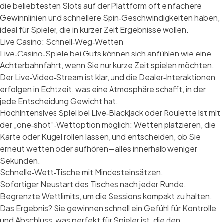
die beliebtesten Slots auf der Plattform oft einfachere
Gewinnlinien und schnellere Spin‑Geschwindigkeiten haben,
ideal für Spieler, die in kurzer Zeit Ergebnisse wollen.
Live Casino: Schnell‑Weg‑Wetten
Live‑Casino‑Spiele bei Guts können sich anfühlen wie eine
Achterbahnfahrt, wenn Sie nur kurze Zeit spielen möchten.
Der Live‑Video‑Stream ist klar, und die Dealer‑Interaktionen
erfolgen in Echtzeit, was eine Atmosphäre schafft, in der
jede Entscheidung Gewicht hat.
Hochintensives Spiel bei Live‑Blackjack oder Roulette ist mit
der „one‑shot“‑Wettoption möglich: Wetten platzieren, die
Karte oder Kugel rollen lassen, und entscheiden, ob Sie
erneut wetten oder aufhören—alles innerhalb weniger
Sekunden.
Schnelle‑Wett‑Tische mit Mindesteinsätzen.
Sofortiger Neustart des Tisches nach jeder Runde.
Begrenzte Wettlimits, um die Sessions kompakt zu halten.
Das Ergebnis? Sie gewinnen schnell ein Gefühl für Kontrolle
und Abschluss, was perfekt für Spieler ist, die den