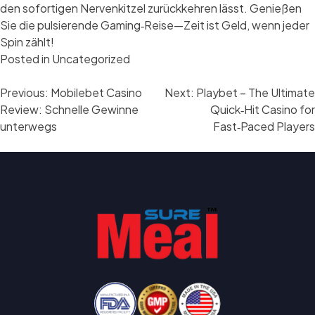
den sofortigen Nervenkitzel zurückkehren lässt. Genießen
Sie die pulsierende Gaming‑Reise—Zeit ist Geld, wenn jeder
Spin zählt!
Posted in
Uncategorized
Post
Previous:
Mobilebet Casino
Next:
Playbet – The Ultimate
navigation
Review: Schnelle Gewinne
Quick‑Hit Casino for
unterwegs
Fast‑Paced Players