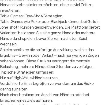
Nervenkitzel maximieren möchten, ohne zu viel Zeit zu
investieren.
Table Games: One‑Shot‑Strategien
Table‑Games wie Poker oder Blackjack können bei Guts in
„one‑shot“‑Runden gespielt werden. Die Plattform bietet
Varianten, bei denen Sie eine ganze Hand oder mehrere
Hände durchspielen, bevor Sie zum nächsten Spiel
wechseln.
Spieler schätzen die sofortige Auszahlung, weil sie das
Ergebnis—Gewinn oder Verlust—nach nur wenigen Zügen
sehen können. Diese Struktur verringert die mentale
Belastung, mehrere Hände über Stunden zu verfolgen.
Typische Strategien umfassen:
Nur auf High‑Value‑Hände setzen.
Vordefinierte Einsatzgrößen verwenden, um das Risiko
gering zu halten.
Nach einer bestimmten Anzahl von Händen oder bei
Erreichen eines Ziels aufhören.