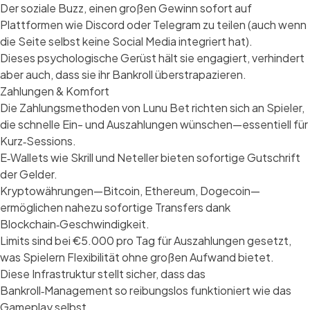
Der soziale Buzz, einen großen Gewinn sofort auf
Plattformen wie Discord oder Telegram zu teilen (auch wenn
die Seite selbst keine Social Media integriert hat).
Dieses psychologische Gerüst hält sie engagiert, verhindert
aber auch, dass sie ihr Bankroll überstrapazieren.
Zahlungen & Komfort
Die Zahlungsmethoden von Lunu Bet richten sich an Spieler,
die schnelle Ein- und Auszahlungen wünschen—essentiell für
Kurz‑Sessions.
E‑Wallets wie Skrill und Neteller bieten sofortige Gutschrift
der Gelder.
Kryptowährungen—Bitcoin, Ethereum, Dogecoin—
ermöglichen nahezu sofortige Transfers dank
Blockchain‑Geschwindigkeit.
Limits sind bei €5.000 pro Tag für Auszahlungen gesetzt,
was Spielern Flexibilität ohne großen Aufwand bietet.
Diese Infrastruktur stellt sicher, dass das
Bankroll‑Management so reibungslos funktioniert wie das
Gameplay selbst.