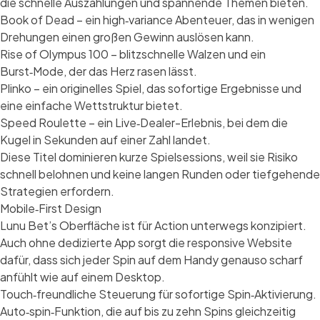
die schnelle Auszahlungen und spannende Themen bieten.
Book of Dead – ein high‑variance Abenteuer, das in wenigen
Drehungen einen großen Gewinn auslösen kann.
Rise of Olympus 100 – blitzschnelle Walzen und ein
Burst‑Mode, der das Herz rasen lässt.
Plinko – ein originelles Spiel, das sofortige Ergebnisse und
eine einfache Wettstruktur bietet.
Speed Roulette – ein Live‑Dealer-Erlebnis, bei dem die
Kugel in Sekunden auf einer Zahl landet.
Diese Titel dominieren kurze Spielsessions, weil sie Risiko
schnell belohnen und keine langen Runden oder tiefgehende
Strategien erfordern.
Mobile‑First Design
Lunu Bet
’s Oberfläche ist für Action unterwegs konzipiert.
Auch ohne dedizierte App sorgt die responsive Website
dafür, dass sich jeder Spin auf dem Handy genauso scharf
anfühlt wie auf einem Desktop.
Touch‑freundliche Steuerung für sofortige Spin‑Aktivierung.
Auto‑spin‑Funktion, die auf bis zu zehn Spins gleichzeitig