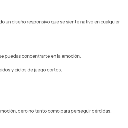
do un diseño responsivo que se siente nativo en cualquier
que puedas concentrarte en la emoción.
idos y ciclos de juego cortos.
la emoción, pero no tanto como para perseguir pérdidas.