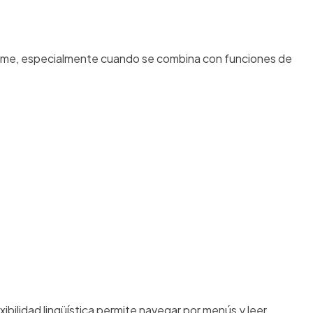
norme, especialmente cuando se combina con funciones de
ibilidad lingüística permite navegar por menús y leer