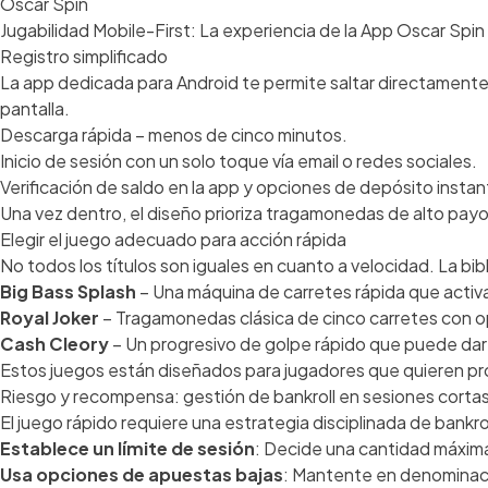
Oscar Spin
Jugabilidad Mobile-First: La experiencia de la App Oscar Spin
Registro simplificado
La app dedicada para Android te permite saltar directamente 
pantalla.
Descarga rápida – menos de cinco minutos.
Inicio de sesión con un solo toque vía email o redes sociales.
Verificación de saldo en la app y opciones de depósito insta
Una vez dentro, el diseño prioriza tragamonedas de alto pay
Elegir el juego adecuado para acción rápida
No todos los títulos son iguales en cuanto a velocidad. La b
Big Bass Splash
– Una máquina de carretes rápida que activa
Royal Joker
– Tragamonedas clásica de cinco carretes con op
Cash Cleory
– Un progresivo de golpe rápido que puede dar
Estos juegos están diseñados para jugadores que quieren pro
Riesgo y recompensa: gestión de bankroll en sesiones corta
El juego rápido requiere una estrategia disciplinada de bankr
Establece un límite de sesión
: Decide una cantidad máxima 
Usa opciones de apuestas bajas
: Mantente en denominac