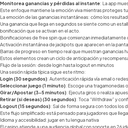
Monitorea ganancias y pérdidas al instante
: La app mue
Este enfoque mantiene la emoción viva mientras proteges tu b
La emoción de las ganancias instantáneas: cómo los resulta
Una ganancia que llega en segundos se siente como un estal
bonificación que se activan en el acto.
Bonificaciones de free spin que comienzan inmediatamente 
Activación instantánea de jackpots que aparecen en la pantal
Barras de progreso en tiempo real que muestran ganancias ha
Estos elementos crean un ciclo de anticipación y recompensa
Flujo de la sesión: desde login hasta logout en minutos
Una sesión rápida típica sigue este ritmo:
Login (30 segundos)
: Autenticación rápida vía email o redes
Seleccionar juego (1 minuto)
: Escoge una tragamonedas o 
Girar/Apostar (3–5 minutos)
: Ejecuta giros o realiza apu
Retirar (si deseas) (30 segundos)
: Toca “Withdraw” y confi
Logout (15 segundos)
: Sal de forma segura con todos los d
Este flujo simplificado está pensado para jugadores que lleg
Idioma y accesibilidad: jugar en tu lengua nativa
El casino atiende a una audiencia global con soporte en 26 id