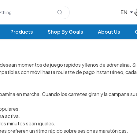
Products
Shop By Goals
About Us
desean momentos de juego rápidos y llenos de adrenalina. Si e
patibles con móvil hasta roulette de pago instantáneo, cad
dopamina en marcha. Cuando los carretes giran y la campana 
opulares.
a activa.
dos minutos sean iguales.
nes prefieren un ritmo rápido sobre sesiones maratónicas.