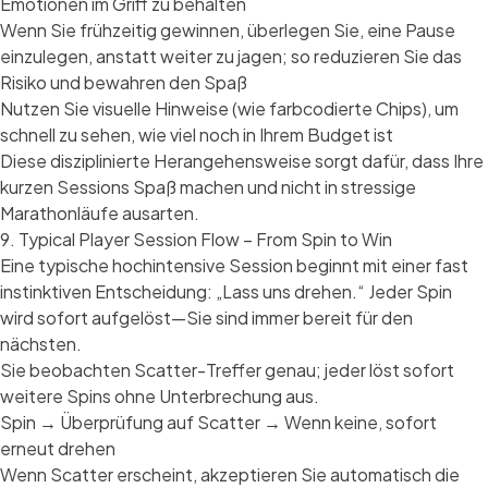
Emotionen im Griff zu behalten
Wenn Sie frühzeitig gewinnen, überlegen Sie, eine Pause
einzulegen, anstatt weiter zu jagen; so reduzieren Sie das
Risiko und bewahren den Spaß
Nutzen Sie visuelle Hinweise (wie farbcodierte Chips), um
schnell zu sehen, wie viel noch in Ihrem Budget ist
Diese disziplinierte Herangehensweise sorgt dafür, dass Ihre
kurzen Sessions Spaß machen und nicht in stressige
Marathonläufe ausarten.
9. Typical Player Session Flow – From Spin to Win
Eine typische hochintensive Session beginnt mit einer fast
instinktiven Entscheidung: „Lass uns drehen.“ Jeder Spin
wird sofort aufgelöst—Sie sind immer bereit für den
nächsten.
Sie beobachten Scatter-Treffer genau; jeder löst sofort
weitere Spins ohne Unterbrechung aus.
Spin → Überprüfung auf Scatter → Wenn keine, sofort
erneut drehen
Wenn Scatter erscheint, akzeptieren Sie automatisch die