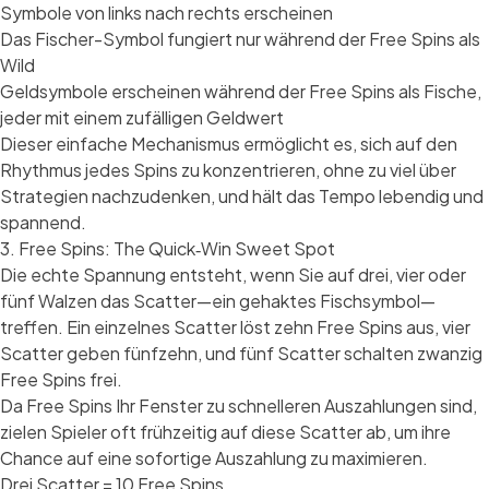
Symbole von links nach rechts erscheinen
Das Fischer-Symbol fungiert nur während der Free Spins als
Wild
Geldsymbole erscheinen während der Free Spins als Fische,
jeder mit einem zufälligen Geldwert
Dieser einfache Mechanismus ermöglicht es, sich auf den
Rhythmus jedes Spins zu konzentrieren, ohne zu viel über
Strategien nachzudenken, und hält das Tempo lebendig und
spannend.
3. Free Spins: The Quick‑Win Sweet Spot
Die echte Spannung entsteht, wenn Sie auf drei, vier oder
fünf Walzen das Scatter—ein gehaktes Fischsymbol—
treffen. Ein einzelnes Scatter löst zehn Free Spins aus, vier
Scatter geben fünfzehn, und fünf Scatter schalten zwanzig
Free Spins frei.
Da Free Spins Ihr Fenster zu schnelleren Auszahlungen sind,
zielen Spieler oft frühzeitig auf diese Scatter ab, um ihre
Chance auf eine sofortige Auszahlung zu maximieren.
Drei Scatter = 10 Free Spins