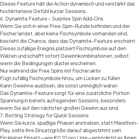
Dieses Feature hält die Action dynamisch und verstärkt das
hochintensive Gefühl kurzer Sessions.
6. Dynamite Feature – Surprise Spin Add‑Ons
Wenn Sie sich in einer Free‑Spin-Runde befinden und der
Fischer landet, aber keine Fischsymbole vorhanden sind,
besteht die Chance, dass das Dynamite-Feature erscheint.
Dieses zufällige Ereignis platziert Fischsymbole auf den
Walzen und schafft sofort Gewinnkombinationen, selbst
wenn die Bedingungen düster erscheinen.
Nur während der Free Spins mit Fischer aktiv
Fügt zufällig Fischsymbole hinzu, um Lücken zu füllen
Kann Gewinne auslösen, die sonst unmöglich wären
Das Dynamite-Feature sorgt für eine zusätzliche Portion
Spannung in bereits aufregenden Sessions, besonders
wenn Sie auf den nächsten großen Gewinn aus sind.
7. Betting Strategy for Quick Sessions
Wenn Sie kurze, spaßige Phasen anstreben, statt Marathon-
Play, sollte Ihre Einsatzgröße darauf abgestimmt sein.
Ein kleiner Einsatz—wie €0,10 pro Linie—ermöglicht es Ihnen,