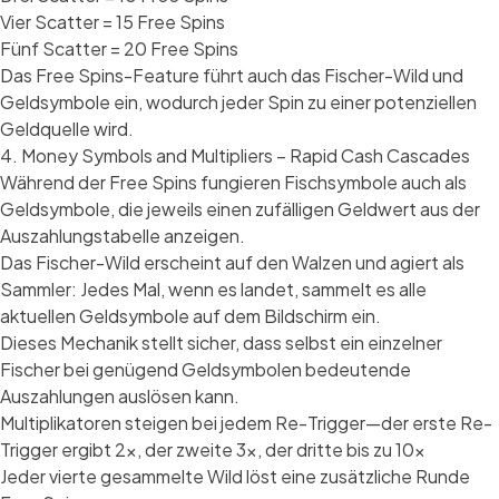
Vier Scatter = 15 Free Spins
Fünf Scatter = 20 Free Spins
Das Free Spins-Feature führt auch das Fischer-Wild und
Geldsymbole ein, wodurch jeder Spin zu einer potenziellen
Geldquelle wird.
4. Money Symbols and Multipliers – Rapid Cash Cascades
Während der Free Spins fungieren Fischsymbole auch als
Geldsymbole, die jeweils einen zufälligen Geldwert aus der
Auszahlungstabelle anzeigen.
Das Fischer-Wild erscheint auf den Walzen und agiert als
Sammler: Jedes Mal, wenn es landet, sammelt es alle
aktuellen Geldsymbole auf dem Bildschirm ein.
Dieses Mechanik stellt sicher, dass selbst ein einzelner
Fischer bei genügend Geldsymbolen bedeutende
Auszahlungen auslösen kann.
Multiplikatoren steigen bei jedem Re-Trigger—der erste Re-
Trigger ergibt 2x, der zweite 3x, der dritte bis zu 10x
Jeder vierte gesammelte Wild löst eine zusätzliche Runde