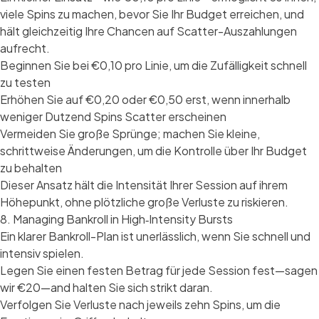
viele Spins zu machen, bevor Sie Ihr Budget erreichen, und
hält gleichzeitig Ihre Chancen auf Scatter-Auszahlungen
aufrecht.
Beginnen Sie bei €0,10 pro Linie, um die Zufälligkeit schnell
zu testen
Erhöhen Sie auf €0,20 oder €0,50 erst, wenn innerhalb
weniger Dutzend Spins Scatter erscheinen
Vermeiden Sie große Sprünge; machen Sie kleine,
schrittweise Änderungen, um die Kontrolle über Ihr Budget
zu behalten
Dieser Ansatz hält die Intensität Ihrer Session auf ihrem
Höhepunkt, ohne plötzliche große Verluste zu riskieren.
8. Managing Bankroll in High‑Intensity Bursts
Ein klarer Bankroll-Plan ist unerlässlich, wenn Sie schnell und
intensiv spielen.
Legen Sie einen festen Betrag für jede Session fest—sagen
wir €20—and halten Sie sich strikt daran.
Verfolgen Sie Verluste nach jeweils zehn Spins, um die