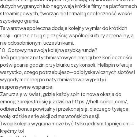
dużych wygranych lub nagrywają krótkie filmy na platformach
streamingowych, tworząc nieformalną społeczność wokół
szybkiego grania.
Ta warstwa społeczna dodaje kolejny wymiar do krótkich
sesji—gracze czują się częścią wspólnej kultury adrenaliny, a
nie odosobnionymi uczestnikami.
10. Gotowy na swoją kolejną szybką rundę?
Jeśli pragniesz natychmiastowych emocji bez konieczności
poświęcania godzin przy biurku czy konsoli, Hellspin oferuje
wszystko, czego potrzebujesz—od błyskawicznych slotów i
wygody mobilnej po natychmiastowe wypłaty i
responsywne wsparcie.
Zanurz się w świat, gdzie każdy spin to nowa okazja do
emocji; zarejestruj się już dziś na
https://hell-spinpl.com/
,
odbierz bonus powitalny i przekonaj się, dlaczego tysiące
wolą krótkie serie akcji od maratońskich sesji.
Twoja kolejna wygrana może być tylko jednym tapnięciem—
kręćmy to!