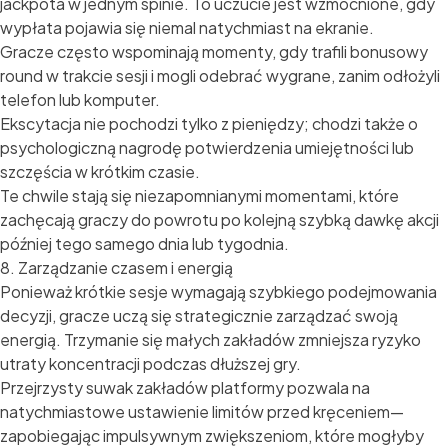
jackpota w jednym spinie. To uczucie jest wzmocnione, gdy
wypłata pojawia się niemal natychmiast na ekranie.
Gracze często wspominają momenty, gdy trafili bonusowy
round w trakcie sesji i mogli odebrać wygrane, zanim odłożyli
telefon lub komputer.
Ekscytacja nie pochodzi tylko z pieniędzy; chodzi także o
psychologiczną nagrodę potwierdzenia umiejętności lub
szczęścia w krótkim czasie.
Te chwile stają się niezapomnianymi momentami, które
zachęcają graczy do powrotu po kolejną szybką dawkę akcji
później tego samego dnia lub tygodnia.
8. Zarządzanie czasem i energią
Ponieważ krótkie sesje wymagają szybkiego podejmowania
decyzji, gracze uczą się strategicznie zarządzać swoją
energią. Trzymanie się małych zakładów zmniejsza ryzyko
utraty koncentracji podczas dłuższej gry.
Przejrzysty suwak zakładów platformy pozwala na
natychmiastowe ustawienie limitów przed kręceniem—
zapobiegając impulsywnym zwiększeniom, które mogłyby