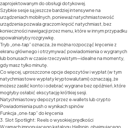
zaprojektowanym do obsługi dotykowej.
Szybkie sesje są jeszcze bardziej intensywne na
urządzeniach mobilnych, ponieważ natychmiastowość
urządzenia pozwala graczom kręcić natychmiast, bez
konieczności nawigacji przez menu, które w innym przypadku
spowalniałyby rozgrywkę.
Tryb „one‑tap” oznacza, że można rozpocząć kręcenie z
ekranu głównego i otrzymywać powiadomienia o wygranych
lub bonusach w czasie rzeczywistym—idealne na momenty,
gdy masz tylko minutę.
Co więcej, uproszczone opcje depozytów i wypłat (w tym
natychmiastowe wypłaty kryptowalutami) oznaczają, że
możesz zasilić konto i odebrać wygrane bez opóźnień, które
mogłyby osłabić ekscytację krótkiej sesji.
Natychmiastowy depozyt przez e‑wallets lub crypto
Powiadomienia push o wynikach spinów
Funkcja „one‑tap” do kręcenia
3. Slot Spotlight: Reels o wysokiej prędkości
W ramach imponującego katalogu Hellspin, obejmującego