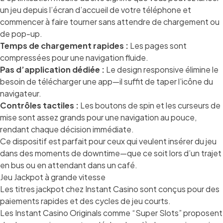
un jeu depuis l’écran d’accueil de votre téléphone et
commencer à faire tourner sans attendre de chargement ou
de pop-up.
Temps de chargement rapides :
Les pages sont
compressées pour une navigation fluide.
Pas d’application dédiée :
Le design responsive élimine le
besoin de télécharger une app—il suffit de taper l’icône du
navigateur.
Contrôles tactiles :
Les boutons de spin et les curseurs de
mise sont assez grands pour une navigation au pouce,
rendant chaque décision immédiate.
Ce dispositif est parfait pour ceux qui veulent insérer du jeu
dans des moments de downtime—que ce soit lors d’un trajet
en bus ou en attendant dans un café.
Jeu Jackpot à grande vitesse
Les titres jackpot chez Instant Casino sont conçus pour des
paiements rapides et des cycles de jeu courts.
Les Instant Casino Originals comme “Super Slots” proposent