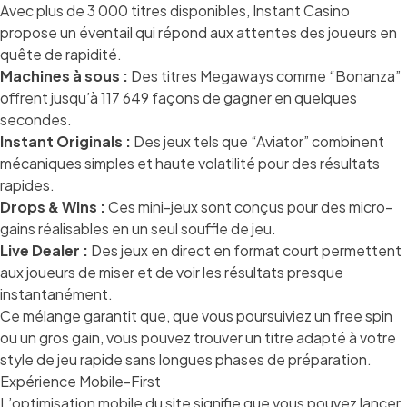
Avec plus de 3 000 titres disponibles, Instant Casino
propose un éventail qui répond aux attentes des joueurs en
quête de rapidité.
Machines à sous :
Des titres Megaways comme “Bonanza”
offrent jusqu’à 117 649 façons de gagner en quelques
secondes.
Instant Originals :
Des jeux tels que “Aviator” combinent
mécaniques simples et haute volatilité pour des résultats
rapides.
Drops & Wins :
Ces mini-jeux sont conçus pour des micro-
gains réalisables en un seul souffle de jeu.
Live Dealer :
Des jeux en direct en format court permettent
aux joueurs de miser et de voir les résultats presque
instantanément.
Ce mélange garantit que, que vous poursuiviez un free spin
ou un gros gain, vous pouvez trouver un titre adapté à votre
style de jeu rapide sans longues phases de préparation.
Expérience Mobile-First
L’optimisation mobile du site signifie que vous pouvez lancer