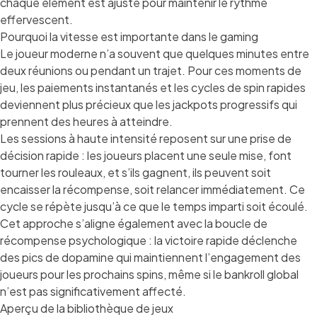
chaque élément est ajusté pour maintenir le rythme
effervescent.
Pourquoi la vitesse est importante dans le gaming
Le joueur moderne n’a souvent que quelques minutes entre
deux réunions ou pendant un trajet. Pour ces moments de
jeu, les paiements instantanés et les cycles de spin rapides
deviennent plus précieux que les jackpots progressifs qui
prennent des heures à atteindre.
Les sessions à haute intensité reposent sur une prise de
décision rapide : les joueurs placent une seule mise, font
tourner les rouleaux, et s’ils gagnent, ils peuvent soit
encaisser la récompense, soit relancer immédiatement. Ce
cycle se répète jusqu’à ce que le temps imparti soit écoulé.
Cet approche s’aligne également avec la boucle de
récompense psychologique : la victoire rapide déclenche
des pics de dopamine qui maintiennent l’engagement des
joueurs pour les prochains spins, même si le bankroll global
n’est pas significativement affecté.
Aperçu de la bibliothèque de jeux