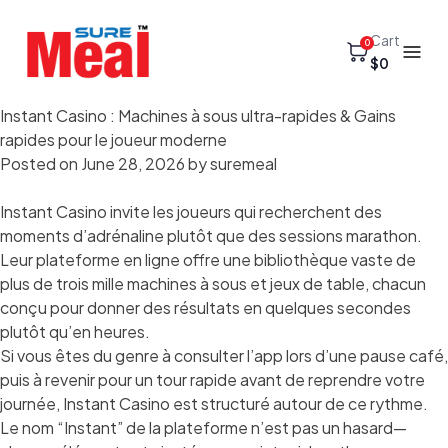
Cart
0
$0
Instant Casino : Machines à sous ultra-rapides & Gains
rapides pour le joueur moderne
Posted on
June 28, 2026
by
suremeal
Instant Casino invite les joueurs qui recherchent des
moments d’adrénaline plutôt que des sessions marathon.
Leur plateforme en ligne offre une bibliothèque vaste de
plus de trois mille machines à sous et jeux de table, chacun
conçu pour donner des résultats en quelques secondes
plutôt qu’en heures.
Si vous êtes du genre à consulter l’app lors d’une pause café,
puis à revenir pour un tour rapide avant de reprendre votre
journée,
Instant Casino
est structuré autour de ce rythme.
Le nom “Instant” de la plateforme n’est pas un hasard—