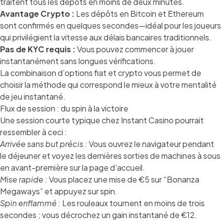
traitent tous les dépôts en moins de deux minutes.
Avantage Crypto :
Les dépôts en Bitcoin et Ethereum
sont confirmés en quelques secondes—idéal pour les joueurs
qui privilégient la vitesse aux délais bancaires traditionnels.
Pas de KYC requis :
Vous pouvez commencer à jouer
instantanément sans longues vérifications.
La combinaison d’options fiat et crypto vous permet de
choisir la méthode qui correspond le mieux à votre mentalité
de jeu instantané.
Flux de session : du spin à la victoire
Une session courte typique chez Instant Casino pourrait
ressembler à ceci :
Arrivée sans but précis :
Vous ouvrez le navigateur pendant
le déjeuner et voyez les dernières sorties de machines à sous
en avant-première sur la page d’accueil.
Mise rapide :
Vous placez une mise de €5 sur “Bonanza
Megaways” et appuyez sur spin.
Spin enflammé :
Les rouleaux tournent en moins de trois
secondes ; vous décrochez un gain instantané de €12.