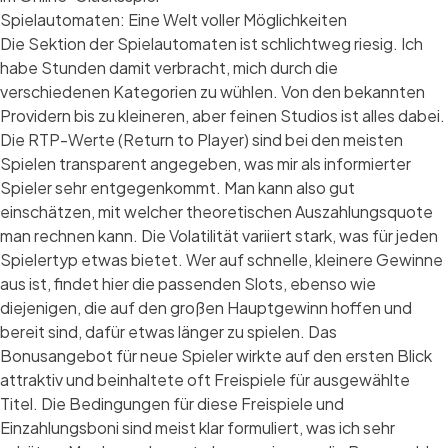
Spielautomaten: Eine Welt voller Möglichkeiten
Die Sektion der Spielautomaten ist schlichtweg riesig. Ich
habe Stunden damit verbracht, mich durch die
verschiedenen Kategorien zu wühlen. Von den bekannten
Providern bis zu kleineren, aber feinen Studios ist alles dabei.
Die RTP-Werte (Return to Player) sind bei den meisten
Spielen transparent angegeben, was mir als informierter
Spieler sehr entgegenkommt. Man kann also gut
einschätzen, mit welcher theoretischen Auszahlungsquote
man rechnen kann. Die Volatilität variiert stark, was für jeden
Spielertyp etwas bietet. Wer auf schnelle, kleinere Gewinne
aus ist, findet hier die passenden Slots, ebenso wie
diejenigen, die auf den großen Hauptgewinn hoffen und
bereit sind, dafür etwas länger zu spielen. Das
Bonusangebot für neue Spieler wirkte auf den ersten Blick
attraktiv und beinhaltete oft Freispiele für ausgewählte
Titel. Die Bedingungen für diese Freispiele und
Einzahlungsboni sind meist klar formuliert, was ich sehr