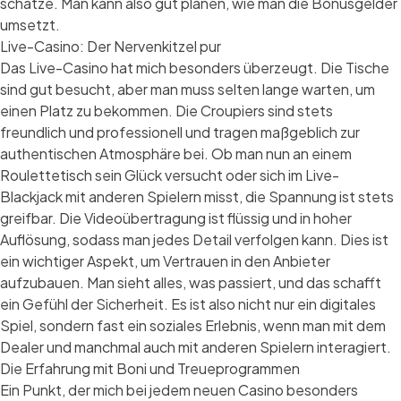
schätze. Man kann also gut planen, wie man die Bonusgelder
umsetzt.
Live-Casino: Der Nervenkitzel pur
Das Live-Casino hat mich besonders überzeugt. Die Tische
sind gut besucht, aber man muss selten lange warten, um
einen Platz zu bekommen. Die Croupiers sind stets
freundlich und professionell und tragen maßgeblich zur
authentischen Atmosphäre bei. Ob man nun an einem
Roulettetisch sein Glück versucht oder sich im Live-
Blackjack mit anderen Spielern misst, die Spannung ist stets
greifbar. Die Videoübertragung ist flüssig und in hoher
Auflösung, sodass man jedes Detail verfolgen kann. Dies ist
ein wichtiger Aspekt, um Vertrauen in den Anbieter
aufzubauen. Man sieht alles, was passiert, und das schafft
ein Gefühl der Sicherheit. Es ist also nicht nur ein digitales
Spiel, sondern fast ein soziales Erlebnis, wenn man mit dem
Dealer und manchmal auch mit anderen Spielern interagiert.
Die Erfahrung mit Boni und Treueprogrammen
Ein Punkt, der mich bei jedem neuen Casino besonders