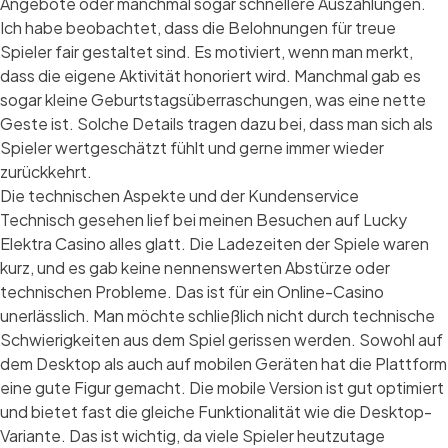
Angebote oder manchmal sogar schnellere Auszahlungen.
Ich habe beobachtet, dass die Belohnungen für treue
Spieler fair gestaltet sind. Es motiviert, wenn man merkt,
dass die eigene Aktivität honoriert wird. Manchmal gab es
sogar kleine Geburtstagsüberraschungen, was eine nette
Geste ist. Solche Details tragen dazu bei, dass man sich als
Spieler wertgeschätzt fühlt und gerne immer wieder
zurückkehrt.
Die technischen Aspekte und der Kundenservice
Technisch gesehen lief bei meinen Besuchen auf Lucky
Elektra Casino alles glatt. Die Ladezeiten der Spiele waren
kurz, und es gab keine nennenswerten Abstürze oder
technischen Probleme. Das ist für ein Online-Casino
unerlässlich. Man möchte schließlich nicht durch technische
Schwierigkeiten aus dem Spiel gerissen werden. Sowohl auf
dem Desktop als auch auf mobilen Geräten hat die Plattform
eine gute Figur gemacht. Die mobile Version ist gut optimiert
und bietet fast die gleiche Funktionalität wie die Desktop-
Variante. Das ist wichtig, da viele Spieler heutzutage