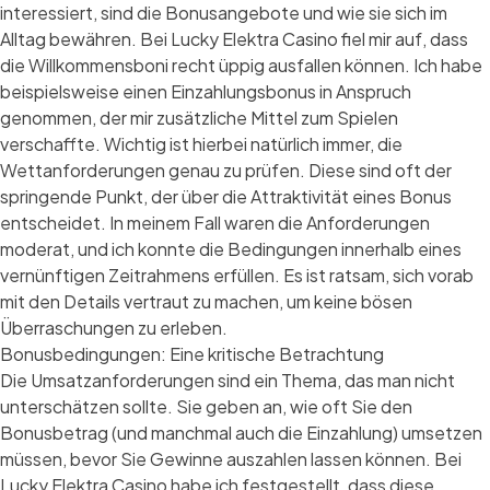
interessiert, sind die Bonusangebote und wie sie sich im
Alltag bewähren. Bei Lucky Elektra Casino fiel mir auf, dass
die Willkommensboni recht üppig ausfallen können. Ich habe
beispielsweise einen Einzahlungsbonus in Anspruch
genommen, der mir zusätzliche Mittel zum Spielen
verschaffte. Wichtig ist hierbei natürlich immer, die
Wettanforderungen genau zu prüfen. Diese sind oft der
springende Punkt, der über die Attraktivität eines Bonus
entscheidet. In meinem Fall waren die Anforderungen
moderat, und ich konnte die Bedingungen innerhalb eines
vernünftigen Zeitrahmens erfüllen. Es ist ratsam, sich vorab
mit den Details vertraut zu machen, um keine bösen
Überraschungen zu erleben.
Bonusbedingungen: Eine kritische Betrachtung
Die Umsatzanforderungen sind ein Thema, das man nicht
unterschätzen sollte. Sie geben an, wie oft Sie den
Bonusbetrag (und manchmal auch die Einzahlung) umsetzen
müssen, bevor Sie Gewinne auszahlen lassen können. Bei
Lucky Elektra Casino habe ich festgestellt, dass diese