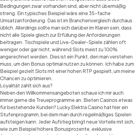
Bedingungen zwar vorhanden sind, aber nicht übermäßig
streng. Ein typisches Beispiel wäre eine 35-fache
Umsatzanforderung. Das ist im Branchenvergleich durchaus
üblich. Allerdings sollte man sich darüber im Klaren sein, dass
nicht alle Spiele gleich zur Erfüllung der Anforderungen
beitragen. Tischspiele und Live-Dealer-Spiele zählen oft
weniger oder gar nicht, während Slots meist zu 100%
angerechnet werden. Dies ist ein Punkt, den man verstehen
muss, um den Bonus optimal nutzen zu können. Ich habe zum
Beispiel gezielt Slots mit einer hohen RTP gespielt, um meine
Chancen zu optimieren.
Loyalität zahlt sich aus?
Neben den Willkommensangeboten schaue ich mir auch
immer gerne die Treueprogramme an. Bieten Casinos etwas
für bestehende Kunden? Lucky Elektra Casino hat hier ein
Stufenprogramm, bei dem man durch regelmäßiges Spielen
aufsteigen kann. Jeder Aufstieg bringt neue Vorteile mit sich,
wie zum Beispiel höhere Bonusprozente, exklusive