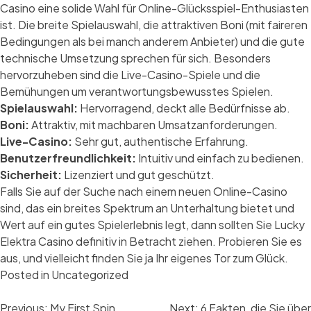
Casino eine solide Wahl für Online-Glücksspiel-Enthusiasten
ist. Die breite Spielauswahl, die attraktiven Boni (mit faireren
Bedingungen als bei manch anderem Anbieter) und die gute
technische Umsetzung sprechen für sich. Besonders
hervorzuheben sind die Live-Casino-Spiele und die
Bemühungen um verantwortungsbewusstes Spielen.
Spielauswahl:
Hervorragend, deckt alle Bedürfnisse ab.
Boni:
Attraktiv, mit machbaren Umsatzanforderungen.
Live-Casino:
Sehr gut, authentische Erfahrung.
Benutzerfreundlichkeit:
Intuitiv und einfach zu bedienen.
Sicherheit:
Lizenziert und gut geschützt.
Falls Sie auf der Suche nach einem neuen Online-Casino
sind, das ein breites Spektrum an Unterhaltung bietet und
Wert auf ein gutes Spielerlebnis legt, dann sollten Sie Lucky
Elektra Casino definitiv in Betracht ziehen. Probieren Sie es
aus, und vielleicht finden Sie ja Ihr eigenes Tor zum Glück.
Posted in
Uncategorized
Post
Previous:
My First Spin
Next:
6 Fakten, die Sie über