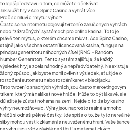
to lepší představu o tom, co můžete očekávat.
Jak si užít hry v Ace Spinz Casino a vyhrát více
Proč se mluví o “mýtu” výher?
Často se na internetu objevují tvrzení o zaručených výhrách
nebo “zázračných” systémech pro online kasina. Toto je
právě ten mýtus, o kterém chceme mluvit. Ace Spinz Casino,
stejně jako všechna ostatní licencovaná kasina, funguje na
principu generátoru náhodných čísel (RNG – Random
Number Generator). Tento systém zajišťuje, že každý
výsledek hry je zcela náhodný a nepředvídatelný. Neexistuje
žádný způsob, jak byste mohli ovlivnit výsledek, ať už jde o
roztočení automatu nebo rozdání karet v blackjacku.
Tato tvrzení o snadných výhrách jsou často marketingovým
trikem, který má nalákat nové hráče. Může to být lákavé, ale
důležité je zůstat nohama na zemi. Nejde o to, že by kasino
výhry neumožňovalo. Výhry jsou naprosto reálné a mnoho
hráčů si odnáší pěkné částky. Jde spíše o to, že tyto nereálné
sliby mohou vést k zklamání a neuváženému hraní. Vaše šance
na výhru jsou vždy závislé na štěstí a matematických