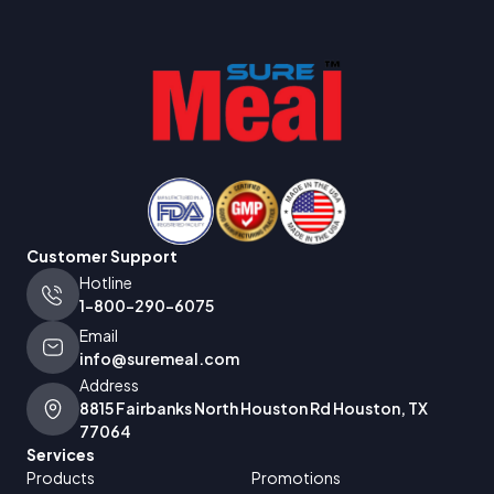
Customer Support
Hotline
1-800-290-6075
Email
info@suremeal.com
Address
8815 Fairbanks North Houston Rd Houston, TX
77064
Services
Products
Promotions