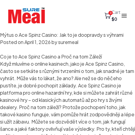
Cart
0
$0
Mýtus o Ace Spinz Casino: Jak to je doopravdy s výhrami
Posted on
April 1, 2026
by
suremeal
Co je to Ace Spinz Casino a Proč na tom Záleží
Když mluvíme o online kasinech, jako je Ace Spinz Casino,
často se setkáte s různými tvrzeními o tom, jak snadné je tam
vyhrát. Může vás to lákat, že ano? Ale než se do něčeho
pustíte, je dobré pochopit základy. Ace Spinz Casino je
platforma pro online hazardní hry, kde si můžete zahrát různé
kasinové hry – od klasických automatů až po hry s živými
dealery. Proč na tom záleží? Protože pochopení toho, jak
takové kasino funguje, vám pomůže hrát zodpovědněji a lépe
si užít zábavu. Můžete se dozvědět více o tom, jak fungují
šance a jaké faktory ovlivňují vaše výsledky. Pro ty, kteří chtějí