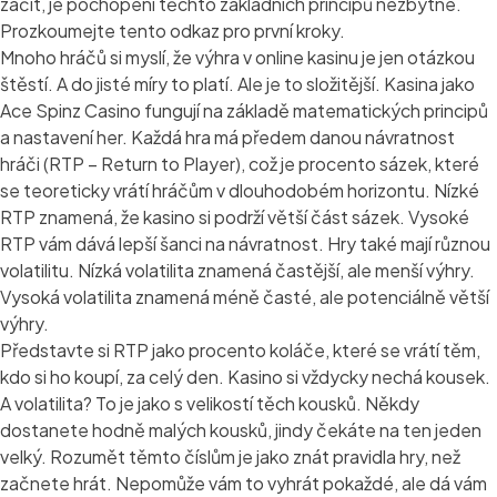
začít, je pochopení těchto základních principů nezbytné.
Prozkoumejte
tento odkaz
pro první kroky.
Mnoho hráčů si myslí, že výhra v online kasinu je jen otázkou
štěstí. A do jisté míry to platí. Ale je to složitější. Kasina jako
Ace Spinz Casino fungují na základě matematických principů
a nastavení her. Každá hra má předem danou návratnost
hráči (RTP – Return to Player), což je procento sázek, které
se teoreticky vrátí hráčům v dlouhodobém horizontu. Nízké
RTP znamená, že kasino si podrží větší část sázek. Vysoké
RTP vám dává lepší šanci na návratnost. Hry také mají různou
volatilitu. Nízká volatilita znamená častější, ale menší výhry.
Vysoká volatilita znamená méně časté, ale potenciálně větší
výhry.
Představte si RTP jako procento koláče, které se vrátí těm,
kdo si ho koupí, za celý den. Kasino si vždycky nechá kousek.
A volatilita? To je jako s velikostí těch kousků. Někdy
dostanete hodně malých kousků, jindy čekáte na ten jeden
velký. Rozumět těmto číslům je jako znát pravidla hry, než
začnete hrát. Nepomůže vám to vyhrát pokaždé, ale dá vám