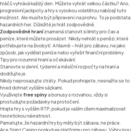
hráčů vyhrává každý den. Můžete vyhrát velkou částku? Ano,
progresivní jackpoty a hry s vysokou volatilitou nabízejí tuto
možnost. Ale musíte být připraveni i na prohru. To je podstata
hazardních her. Důležité je hrát zodpovědně.
Zodpovědné hraní
znamená stanovit si limity pro čas a
peníze, které můžete prosázet. Nikdy nehrát s penězi, které
potřebujete na živobytí. A hlavně – hrát pro zábavu, ne jako
způsob, jak vydělat peníze nebo vyřešit finanční problémy.
Tipy pro rozumné hraní a očekávání:
Stanovte si denní, týdenní a měsíční rozpočty na hraní a
dodržujte je.
Nikdy neprosazujte ztráty. Pokud prohrajete, nesnažte se to
hned dohnat vyššími sázkami.
Využívejte
free spiny
a bonusy s rozvahou, vždy si
prostudujte požadavky na protočení.
Hrajte hry s vyšším RTP, pokud je vaším cílem maximalizovat
teoretickou návratnost.
Pamatujte, že hazardní hry by měly být zábava, ne práce.
Ace Spinz Casino poskytuje platformu pro zábavu. Výhry jsou