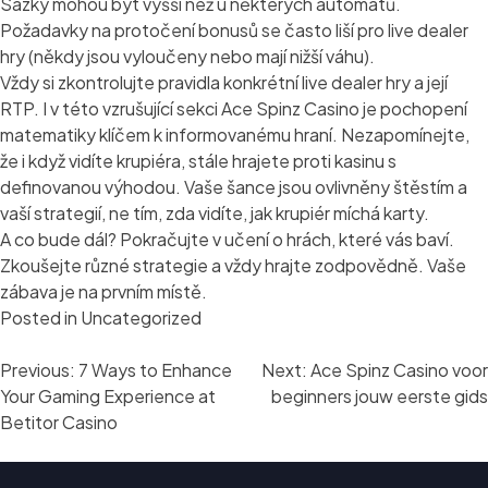
Sázky mohou být vyšší než u některých automatů.
Požadavky na protočení bonusů se často liší pro live dealer
hry (někdy jsou vyloučeny nebo mají nižší váhu).
Vždy si zkontrolujte pravidla konkrétní live dealer hry a její
RTP. I v této vzrušující sekci Ace Spinz Casino je pochopení
matematiky klíčem k informovanému hraní. Nezapomínejte,
že i když vidíte krupiéra, stále hrajete proti kasinu s
definovanou výhodou. Vaše šance jsou ovlivněny štěstím a
vaší strategií, ne tím, zda vidíte, jak krupiér míchá karty.
A co bude dál? Pokračujte v učení o hrách, které vás baví.
Zkoušejte různé strategie a vždy hrajte zodpovědně. Vaše
zábava je na prvním místě.
Posted in
Uncategorized
Post
Previous:
7 Ways to Enhance
Next:
Ace Spinz Casino voor
navigation
Your Gaming Experience at
beginners jouw eerste gids
Betitor Casino