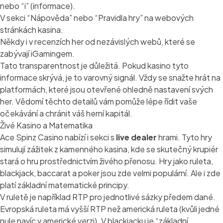
nebo “i” (informace).
V sekci “Nápověda” nebo “Pravidla hry” na webových
stránkách kasina.
Někdy i v recenzích her od nezávislých webů, které se
zabývají iGamingem.
Tato transparentnost je důležitá. Pokud kasino tyto
informace skrývá, je to varovný signál. Vždy se snažte hrát na
platformách, které jsou otevřené ohledně nastavení svých
her. Vědomí těchto detailů vám pomůže lépe řídit vaše
očekávání a chránit váš herní kapitál.
Živé Kasino a Matematika
Ace Spinz Casino nabízí i sekci s
live dealer
hrami. Tyto hry
simulují zážitek z kamenného kasina, kde se skutečný krupiér
stará o hru prostřednictvím živého přenosu. Hry jako ruleta,
blackjack, baccarat a poker jsou zde velmi populární. Ale i zde
platí základní matematické principy.
V ruletě je například RTP pro jednotlivé sázky předem dané.
Evropská ruleta má vyšší RTP než americká ruleta (kvůli jedné
nule navíc v americké verzi). V blackjacku je “základní