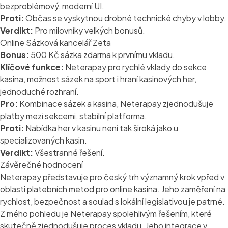
bezproblémový, moderní UI.
Proti:
Občas se vyskytnou drobné technické chyby v lobby.
Verdikt:
Pro milovníky velkých bonusů.
Online Sázková kancelář Zeta
Bonus:
500 Kč sázka zdarma k prvnímu vkladu.
Klíčové funkce:
Neterapay pro rychlé vklady do sekce
kasina, možnost sázek na sport i hraní kasinových her,
jednoduché rozhraní.
Pro:
Kombinace sázek a kasina, Neterapay zjednodušuje
platby mezi sekcemi, stabilní platforma.
Proti:
Nabídka her v kasinu není tak široká jako u
specializovaných kasin.
Verdikt:
Všestranné řešení.
Závěrečné hodnocení
Neterapay představuje pro český trh významný krok vpřed v
oblasti platebních metod pro online kasina. Jeho zaměření na
rychlost, bezpečnost a soulad s lokální legislativou je patrné.
Z mého pohledu je Neterapay spolehlivým řešením, které
skutečně zjednodušuje proces vkladu. Jeho integrace v