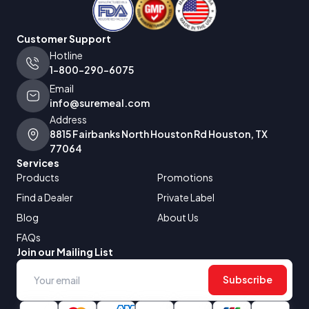
Customer Support
Hotline
1-800-290-6075
Email
info@suremeal.com
Address
8815 Fairbanks North Houston Rd Houston, TX
77064
Services
Products
Promotions
Find a Dealer
Private Label
Blog
About Us
FAQs
Join our Mailing List
Subscribe