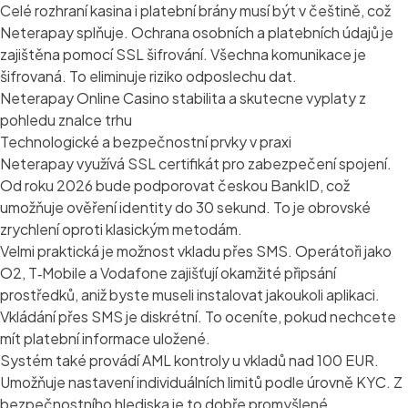
Celé rozhraní kasina i platební brány musí být v češtině, což
Neterapay splňuje. Ochrana osobních a platebních údajů je
zajištěna pomocí SSL šifrování. Všechna komunikace je
šifrovaná. To eliminuje riziko odposlechu dat.
Neterapay Online Casino stabilita a skutecne vyplaty z
pohledu znalce trhu
Technologické a bezpečnostní prvky v praxi
Neterapay využívá SSL certifikát pro zabezpečení spojení.
Od roku 2026 bude podporovat českou BankID, což
umožňuje ověření identity do 30 sekund. To je obrovské
zrychlení oproti klasickým metodám.
Velmi praktická je možnost vkladu přes SMS. Operátoři jako
O2, T‑Mobile a Vodafone zajišťují okamžité připsání
prostředků, aniž byste museli instalovat jakoukoli aplikaci.
Vkládání přes SMS je diskrétní. To oceníte, pokud nechcete
mít platební informace uložené.
Systém také provádí AML kontroly u vkladů nad 100 EUR.
Umožňuje nastavení individuálních limitů podle úrovně KYC. Z
bezpečnostního hlediska je to dobře promyšlené.