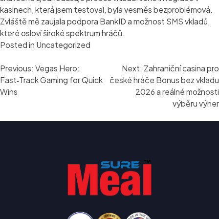
kasinech, která jsem testoval, byla vesměs bezproblémová.
Zvláště mě zaujala podpora BankID a možnost SMS vkladů,
které osloví široké spektrum hráčů.
Posted in
Uncategorized
Post
Previous:
Vegas Hero:
Next:
Zahraniční casina pro
navigation
Fast‑Track Gaming for Quick
české hráče Bonus bez vkladu
Wins
2026 a reálné možnosti
výběru výher