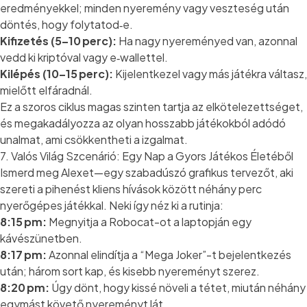
eredményekkel; minden nyeremény vagy veszteség után
döntés, hogy folytatod‑e.
Kifizetés (5–10 perc):
Ha nagy nyereményed van, azonnal
vedd ki kriptóval vagy e‑wallettel.
Kilépés (10–15 perc):
Kijelentkezel vagy más játékra váltasz,
mielőtt elfáradnál.
Ez a szoros ciklus magas szinten tartja az elkötelezettséget,
és megakadályozza az olyan hosszabb játékokból adódó
unalmat, ami csökkentheti a izgalmat.
7. Valós Világ Szcenárió: Egy Nap a Gyors Játékos Életéből
Ismerd meg Alexet—egy szabadúszó grafikus tervezőt, aki
szereti a pihenést kliens hívások között néhány perc
nyerőgépes játékkal. Neki így néz ki a rutinja:
8:15 pm:
Megnyitja a Robocat-ot a laptopján egy
kávészünetben.
8:17 pm:
Azonnal elindítja a “Mega Joker”-t bejelentkezés
után; három sort kap, és kisebb nyereményt szerez.
8:20 pm:
Úgy dönt, hogy kissé növeli a tétet, miután néhány
egymást követő nyereményt lát.