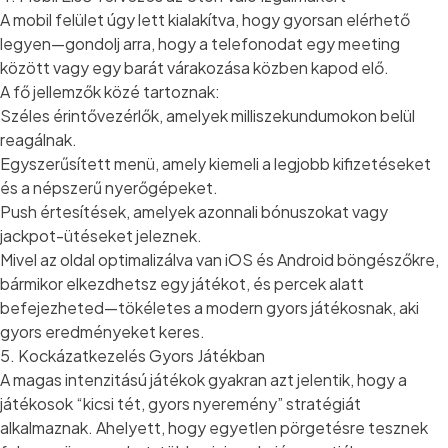
A mobil felület úgy lett kialakítva, hogy gyorsan elérhető
legyen—gondolj arra, hogy a telefonodat egy meeting
között vagy egy barát várakozása közben kapod elő.
A fő jellemzők közé tartoznak:
Széles érintővezérlők, amelyek milliszekundumokon belül
reagálnak.
Egyszerűsített menü, amely kiemeli a legjobb kifizetéseket
és a népszerű nyerőgépeket.
Push értesítések, amelyek azonnali bónuszokat vagy
jackpot-ütéseket jeleznek.
Mivel az oldal optimalizálva van iOS és Android böngészőkre,
bármikor elkezdhetsz egy játékot, és percek alatt
befejezheted—tökéletes a modern gyors játékosnak, aki
gyors eredményeket keres.
5. Kockázatkezelés Gyors Játékban
A magas intenzitású játékok gyakran azt jelentik, hogy a
játékosok “kicsi tét, gyors nyeremény” stratégiát
alkalmaznak. Ahelyett, hogy egyetlen pörgetésre tesznek