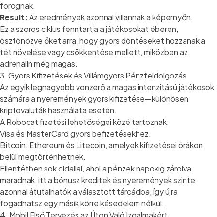
forognak.
Result:
Az eredmények azonnal villannak a képernyőn.
Ez a szoros ciklus fenntartja a játékosokat éberen,
ösztönözve őket arra, hogy gyors döntéseket hozzanak a
tét növelése vagy csökkentése mellett, miközben az
adrenalin még magas.
3. Gyors Kifizetések és Villámgyors Pénzfeldolgozás
Az egyik legnagyobb vonzerő a magas intenzitású játékosok
számára a nyeremények gyors kifizetése—különösen
kriptovaluták használata esetén.
A Robocat fizetési lehetőségei közé tartoznak:
Visa és MasterCard gyors befizetésekhez.
Bitcoin, Ethereum és Litecoin, amelyek kifizetései órákon
belül megtörténhetnek.
Ellentétben sok oldallal, ahol a pénzek napokig zárolva
maradnak, itt a bónusz kreditek és nyeremények szinte
azonnal átutalhatók a választott tárcádba, így újra
fogadhatsz egy másik körre késedelem nélkül.
4. Mobil Első Tervezés az Úton Való Izgalmakért