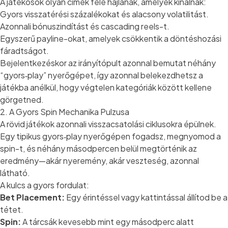
A játékosok olyan címek felé hajlanak, amelyek kínálnak:
Gyors visszatérési százalékokat és alacsony volatilitást.
Azonnali bónuszindítást és cascading reels-t.
Egyszerű payline-okat, amelyek csökkentik a döntéshozási
fáradtságot.
Bejelentkezéskor az irányítópult azonnal bemutat néhány
“gyors‑play” nyerőgépet, így azonnal belekezdhetsz a
játékba anélkül, hogy végtelen kategóriák között kellene
görgetned.
2. A Gyors Spin Mechanika Pulzusa
A rövid játékok azonnali visszacsatolási ciklusokra épülnek.
Egy tipikus gyors‑play nyerőgépen fogadsz, megnyomod a
spin-t, és néhány másodpercen belül megtörténik az
eredmény—akár nyeremény, akár veszteség, azonnal
látható.
A kulcs a gyors fordulat:
Bet Placement:
Egy érintéssel vagy kattintással állítod be a
tétet.
Spin:
A tárcsák kevesebb mint egy másodperc alatt