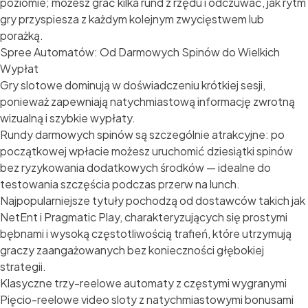
poziomie; możesz grać kilka rund z rzędu i odczuwać, jak rytm
gry przyspiesza z każdym kolejnym zwycięstwem lub
porażką.
Spree Automatów: Od Darmowych Spinów do Wielkich
Wypłat
Gry slotowe dominują w doświadczeniu krótkiej sesji,
ponieważ zapewniają natychmiastową informację zwrotną
wizualną i szybkie wypłaty.
Rundy darmowych spinów są szczególnie atrakcyjne: po
początkowej wpłacie możesz uruchomić dziesiątki spinów
bez ryzykowania dodatkowych środków — idealne do
testowania szczęścia podczas przerw na lunch.
Najpopularniejsze tytuły pochodzą od dostawców takich jak
NetEnt i Pragmatic Play, charakteryzujących się prostymi
bębnami i wysoką częstotliwością trafień, które utrzymują
graczy zaangażowanych bez konieczności głębokiej
strategii.
Klasyczne trzy-reelowe automaty z częstymi wygranymi
Pięcio-reelowe video sloty z natychmiastowymi bonusami