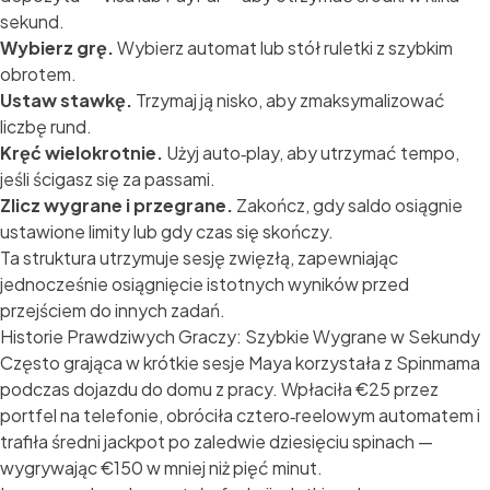
sekund.
Wybierz grę.
Wybierz automat lub stół ruletki z szybkim
obrotem.
Ustaw stawkę.
Trzymaj ją nisko, aby zmaksymalizować
liczbę rund.
Kręć wielokrotnie.
Użyj auto‑play, aby utrzymać tempo,
jeśli ścigasz się za passami.
Zlicz wygrane i przegrane.
Zakończ, gdy saldo osiągnie
ustawione limity lub gdy czas się skończy.
Ta struktura utrzymuje sesję zwięzłą, zapewniając
jednocześnie osiągnięcie istotnych wyników przed
przejściem do innych zadań.
Historie Prawdziwych Graczy: Szybkie Wygrane w Sekundy
Często grająca w krótkie sesje Maya korzystała z Spinmama
podczas dojazdu do domu z pracy. Wpłaciła €25 przez
portfel na telefonie, obróciła cztero‑reelowym automatem i
trafiła średni jackpot po zaledwie dziesięciu spinach —
wygrywając €150 w mniej niż pięć minut.