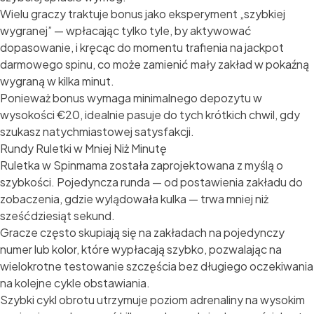
Wielu graczy traktuje bonus jako eksperyment „szybkiej
wygranej” — wpłacając tylko tyle, by aktywować
dopasowanie, i kręcąc do momentu trafienia na jackpot
darmowego spinu, co może zamienić mały zakład w pokaźną
wygraną w kilka minut.
Ponieważ bonus wymaga minimalnego depozytu w
wysokości €20, idealnie pasuje do tych krótkich chwil, gdy
szukasz natychmiastowej satysfakcji.
Rundy Ruletki w Mniej Niż Minutę
Ruletka w Spinmama została zaprojektowana z myślą o
szybkości. Pojedyncza runda — od postawienia zakładu do
zobaczenia, gdzie wylądowała kulka — trwa mniej niż
sześćdziesiąt sekund.
Gracze często skupiają się na zakładach na pojedynczy
numer lub kolor, które wypłacają szybko, pozwalając na
wielokrotne testowanie szczęścia bez długiego oczekiwania
na kolejne cykle obstawiania.
Szybki cykl obrotu utrzymuje poziom adrenaliny na wysokim