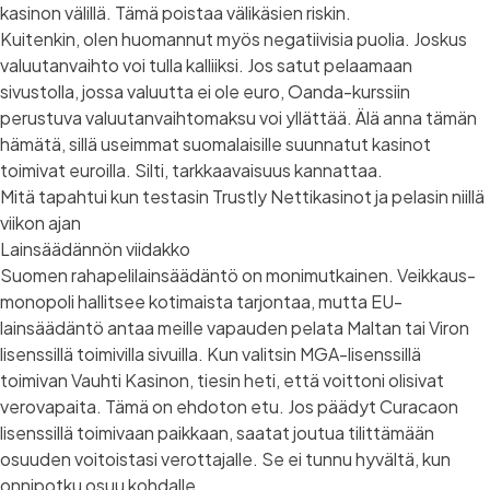
kasinon välillä. Tämä poistaa välikäsien riskin.
Kuitenkin, olen huomannut myös negatiivisia puolia. Joskus
valuutanvaihto voi tulla kalliiksi. Jos satut pelaamaan
sivustolla, jossa valuutta ei ole euro, Oanda-kurssiin
perustuva valuutanvaihtomaksu voi yllättää. Älä anna tämän
hämätä, sillä useimmat suomalaisille suunnatut kasinot
toimivat euroilla. Silti, tarkkaavaisuus kannattaa.
Mitä tapahtui kun testasin Trustly Nettikasinot ja pelasin niillä
viikon ajan
Lainsäädännön viidakko
Suomen rahapelilainsäädäntö on monimutkainen. Veikkaus-
monopoli hallitsee kotimaista tarjontaa, mutta EU-
lainsäädäntö antaa meille vapauden pelata Maltan tai Viron
lisenssillä toimivilla sivuilla. Kun valitsin MGA-lisenssillä
toimivan Vauhti Kasinon, tiesin heti, että voittoni olisivat
verovapaita. Tämä on ehdoton etu. Jos päädyt Curacaon
lisenssillä toimivaan paikkaan, saatat joutua tilittämään
osuuden voitoistasi verottajalle. Se ei tunnu hyvältä, kun
onnipotku osuu kohdalle.