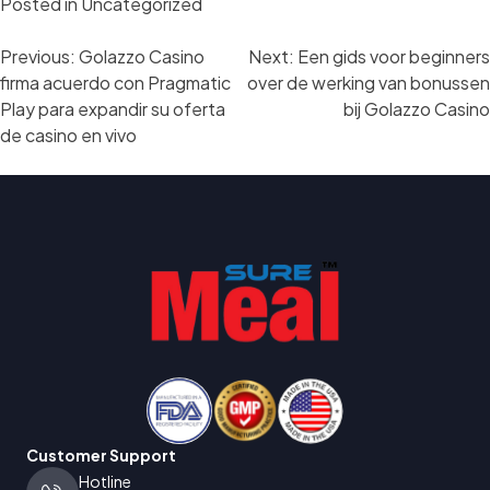
Posted in
Uncategorized
Post
Previous:
Golazzo Casino
Next:
Een gids voor beginners
navigation
firma acuerdo con Pragmatic
over de werking van bonussen
Play para expandir su oferta
bij Golazzo Casino
de casino en vivo
Customer Support
Hotline