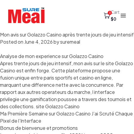
Cart
0
$0
Mon avis sur Golazzo Casino après trente jours de jeu intensif
Posted on
June 4, 2026
by
suremeal
Analyse de mon experience sur Golazzo Casino
Apres trente jours de jeu intensif, mon avis sur le site Golazzo
Casino est enfin forge. Cette plateforme propose une
fusion unique entre paris sportifs et casino en ligne,
marquant une difference nette avec la concurrence. Par
rapport aux autres operateurs du marche, l interface
privilegie une gamification poussee a travers des tournois et
des collections.
site Golazzo Casino
Ma Première Semaine sur Golazzo Casino J’ai Scruté Chaque
Pixel de l’Interface
Bonus de bienvenue et promotions