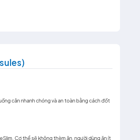
sules)
 xuống cân nhanh chóng và an toàn bằng cách đốt
eSlim. Cơ thể sẽ không thèm ăn, người dùng ăn ít