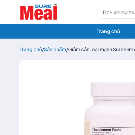
Trang chủ
Trang chủ
/
Sản phẩm
/
Giảm cân loại mạnh SureSlim 