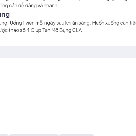
uống cân dễ dàng và nhanh.
ụng
ng: Uống 1 viên mỗi ngày sau khi ăn sáng. Muốn xuống cân t
ược thảo
số 4 Giúp Tan Mỡ Bụng CLA