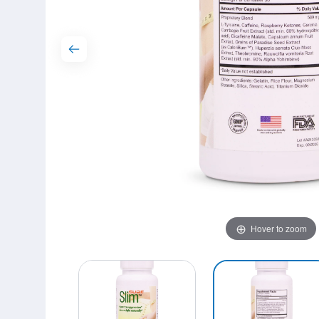
Hover to zoom