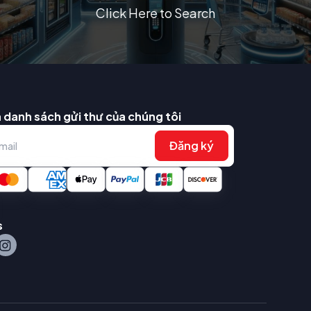
Click Here to Search
 danh sách gửi thư của chúng tôi
Đăng ký
s