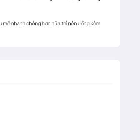
iêu mỡ nhanh chóng hơn nữa thì nên uống kèm