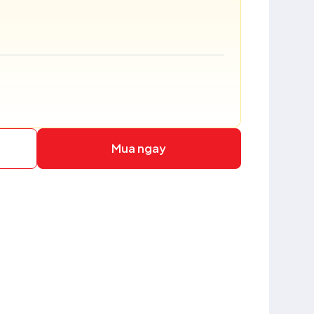
Mua ngay
r to zoom