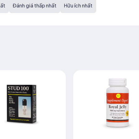
hất
Đánh giá thấp nhất
Hữu ích nhất