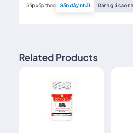
Sắp xếp theo
Gần đây nhất
Đánh giá cao n
Related Products