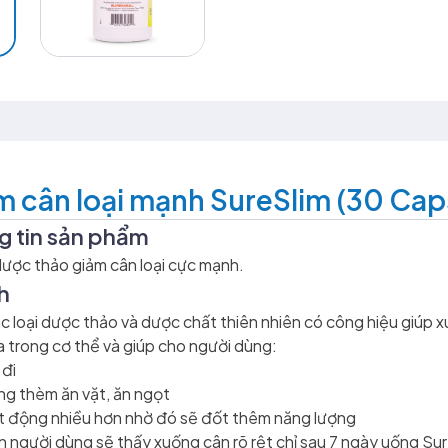
m cân loại mạnh SureSlim (30 Cap
g tin sản phẩm
dược thảo giảm cân loại cực mạnh.
ch
 loại dược thảo và dược chất thiên nhiên có công hiệu giúp
 trong cơ thể và giúp cho người dùng:
 đi
g thèm ăn vặt, ăn ngọt
 động nhiều hơn nhờ đó sẽ đốt thêm năng lượng
n người dùng sẽ thấy xuống cân rõ rệt chỉ sau 7 ngày uống Sur