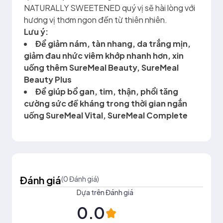
NATURALLY SWEETENED quý vị sẽ hài lòng với
hương vị thơm ngon đến từ thiên nhiên.
Lưu ý:
Để giảm nám, tàn nhang, da trắng mịn,
giảm đau nhức viêm khớp nhanh hơn, xin
uống thêm SureMeal Beauty, SureMeal
Beauty Plus
Để giúp bổ gan, tim, thận, phổi tăng
cường sức đề kháng trong thời gian ngắn
uống SureMeal Vital, SureMeal Complete
Đánh giá
(0 Đánh giá)
Dựa trên Đánh giá
0.0