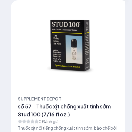
SUPPLEMENT DEPOT
số 57 - Thuốc xịt chống xuất tinh sớm
Stud 100 (7/16 fl oz.)
0 Đánh giá
Thuốc xịt nổi tiếng chống xuất tinh sớm, bào chế bởi