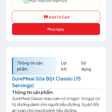
Mua 1 hộp (tiết kiệm $5)
Add To Cart
Mua ngay
Thông tin sản
Lợi
Sử
phẩm
ích
dụng
SureMeal Sữa Bột Classic (15
Servings)
Thông tin sản phẩm
SureMeal Classic màu cam có vị ngọt. Vị ngọt có
từ đường dành cho người tiểu đường, tuyệt đối
an toàn cho người bệnh tiểu đường.