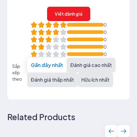
Viết đánh giá
0
0
0
0
0
Gần đây nhất
Đánh giá cao nhất
Sắp
xếp
theo
Đánh giá thấp nhất
Hữu ích nhất
Related Products