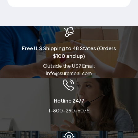
Free U.S Shipping to 48 States (Orders
$100 and up)
Outside the US? Email:
info@suremeal.com
Hotline 24/7
1-800-290-6075