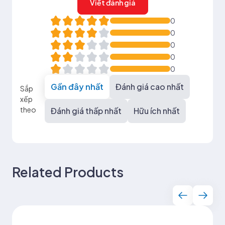
Viết đánh giá
0
0
0
0
0
Gần đây nhất
Đánh giá cao nhất
Sắp
xếp
theo
Đánh giá thấp nhất
Hữu ích nhất
Related Products