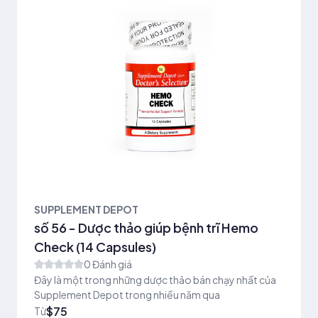
SUPPLEMENT DEPOT
số 56 - Dược thảo giúp bệnh trĩ Hemo
Check (14 Capsules)
0 Đánh giá
Đây là một trong những dược thảo bán chạy nhất của
Supplement Depot trong nhiều năm qua
$75
Từ