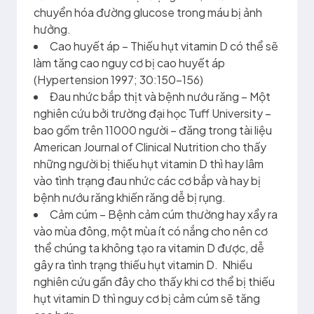
chuyển hóa đường glucose trong máu bị ảnh
hưởng.
Cao huyết áp – Thiếu hụt vitamin D có thể sẽ
làm tăng cao nguy cơ bị cao huyết áp
(Hypertension 1997; 30:150-156)
Đau nhức bắp thịt và bệnh nướu răng – Một
nghiên cứu bởi trường đại học Tuff University –
bao gồm trên 11000 người – đăng trong tài liệu
American Journal of Clinical Nutrition cho thấy
những người bị thiếu hụt vitamin D thì hay lâm
vào tình trạng đau nhức các cơ bắp và hay bị
bệnh nướu răng khiến răng dễ bị rụng.
Cảm cúm – Bệnh cảm cúm thường hay xẩy ra
vào mùa đông, một mùa ít có nắng cho nên cơ
thể chúng ta không tạo ra vitamin D được, dễ
gây ra tình trạng thiếu hụt vitamin D. Nhiều
nghiên cứu gần đây cho thấy khi cơ thể bị thiếu
hụt vitamin D thì nguy cơ bị cảm cúm sẽ tăng