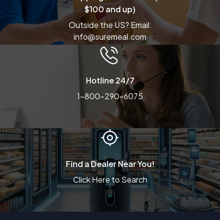
$100 and up)
Outside the US? Email:
info@suremeal.com
Hotline 24/7
1-800-290-6075
Find a Dealer Near You!
Click Here to Search