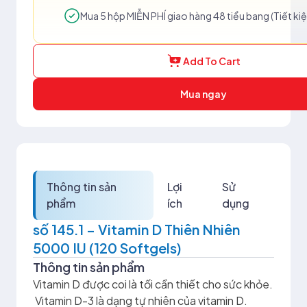
Mua 5 hộp MIỄN PHÍ giao hàng 48 tiểu bang (Tiết ki
Add To Cart
Mua ngay
Thông tin sản
Lợi
Sử
phẩm
ích
dụng
số 145.1 – Vitamin D Thiên Nhiên
5000 IU (120 Softgels)
Thông tin sản phẩm
Vitamin D được coi là tối cần thiết cho sức khỏe.
Vitamin D-3 là dạng tự nhiên của vitamin D.