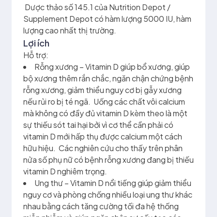
Dược thảo số 145.1 của Nutrition Depot /
Supplement Depot có hàm lượng 5000 IU, hàm
lượng cao nhất thị trường.
Lợi ích
Hỗ trợ:
Rỗng xương – Vitamin D giúp bổ xương, giúp
bộ xương thêm rắn chắc, ngăn chận chứng bệnh
rỗng xương, giảm thiểu nguy cơ bị gẫy xương
nếu rủi ro bị té ngã. Uống các chất vôi calcium
mà không có đầy đủ vitamin D kèm theo là một
sự thiếu sót tai hại bởi vì cơ thể cần phải có
vitamin D mới hấp thụ được calcium một cách
hữu hiệu. Các nghiên cứu cho thấy trên phân
nửa số phụ nữ có bệnh rỗng xương đang bị thiếu
vitamin D nghiêm trọng.
Ung thư – Vitamin D nổi tiếng giúp giảm thiểu
nguy cơ và phòng chống nhiều loại ung thư khác
nhau bằng cách tăng cường tối đa hệ thống