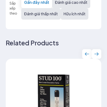
Gần đây nhất
Đánh giá cao nhất
Sắp
xếp
theo
Đánh giá thấp nhất
Hữu ích nhất
Related Products