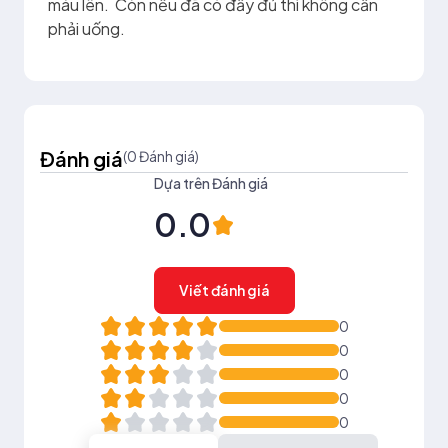
máu lên. Còn nếu đã có đầy đủ thì không cần
phải uống.
Đánh giá
(0 Đánh giá)
Dựa trên Đánh giá
0.0
Viết đánh giá
0
0
0
0
0