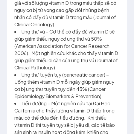
già với số lượng vitamin D trong máu thấp sẽ có
nguy cơ bị tử vong cao gấp đôi những bệnh
nhân có đầy đủ vitamin D trong máu (Journal of
Clinical Oncology)
Ung thư vú – Cơ thể có đầy đủ vitamin D sẽ
giúp giảm thiểu nguy cơ ung thư vú 50%
(American Association for Cancer Research
2006). Một nghiên cứu khác cho thấy vitamin D
giúp giảm thiểu di căn của ung thư vú (Journal of
Clinical Pathology)
Ung thư tuyến tụy (pancreatic cancer) –
Uống thêm vitamin D mỗi ngày giúp giảm nguy
cơ bị ung thư tuyến tụy đến 43% (Cancer
Epidemiology Biomarkers & Prevention)
Tiểu đường – Một nghiên cứu tại Đại Học
California cho thấy lượng vitamin D thấp trong
máu có thể đưa đến tiểu đường. Khi thiếu
vitamin D thì tuyến tụy sẽ bị yếu đi, các tế bào
sản sinh ra insulin hoạt động kém, khiến cho