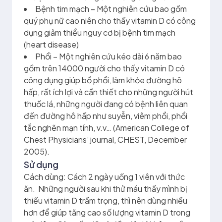
Bệnh tim mạch – Một nghiên cứu bao gồm
quý phụ nữ cao niên cho thấy vitamin D có công
dụng giảm thiểu nguy cơ bị bệnh tim mạch
(heart disease)
Phổi – Một nghiên cứu kéo dài 6 năm bao
gồm trên 14000 người cho thấy vitamin D có
công dụng giúp bổ phổi, làm khỏe đường hô
hấp, rất ích lợi và cần thiết cho những người hút
thuốc lá, những người đang có bệnh liên quan
đến đường hô hấp như suyễn, viêm phổi, phổi
tắc nghẽn mạn tính, v.v… (American College of
Chest Physicians’ journal, CHEST, December
2005).
Sử dụng
Cách dùng: Cách 2 ngày uống 1 viên với thức
ăn. Những người sau khi thử máu thấy mình bị
thiếu vitamin D trầm trọng, thì nên dùng nhiều
hơn để giúp tăng cao số lượng vitamin D trong