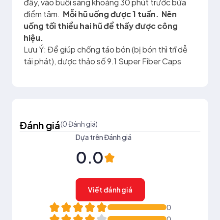
đầy, vào buổi sáng khoảng 30 phút trước bữa
điểm tâm.
Mỗi hũ uống được 1 tuần. Nên
uống tối thiểu hai hũ để thấy được công
hiệu.
Lưu Ý: Để giúp chống táo bón (bị bón thì trĩ dễ
tái phát), dược thảo số
9.1 Super Fiber Caps
Đánh giá
(0 Đánh giá)
Dựa trên Đánh giá
0.0
Viết đánh giá
0
0