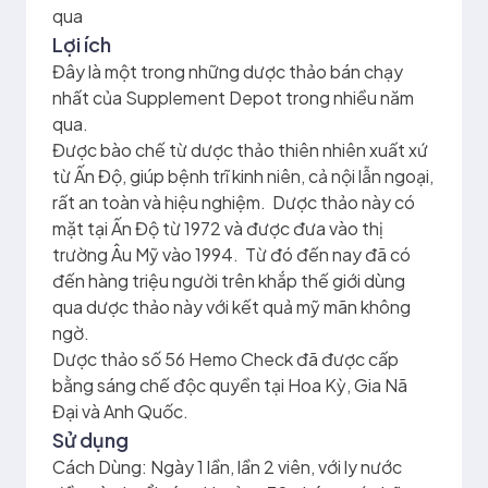
qua
Lợi ích
Đây là một trong những dược thảo bán chạy
nhất của Supplement Depot trong nhiều năm
qua.
Được bào chế từ dược thảo thiên nhiên xuất xứ
từ Ấn Độ, giúp bệnh trĩ kinh niên, cả nội lẫn ngoại,
rất an toàn và hiệu nghiệm. Dược thảo này có
mặt tại Ấn Độ từ 1972 và được đưa vào thị
trường Âu Mỹ vào 1994. Từ đó đến nay đã có
đến hàng triệu người trên khắp thế giới dùng
qua dược thảo này với kết quả mỹ mãn không
ngờ.
Dược thảo số 56 Hemo Check đã được cấp
bằng sáng chế độc quyền tại Hoa Kỳ, Gia Nã
Đại và Anh Quốc.
Sử dụng
Cách Dùng: Ngày 1 lần, lần 2 viên, với ly nước