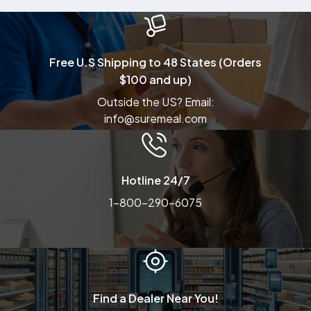
Free U.S Shipping to 48 States (Orders
$100 and up)
Outside the US? Email:
info@suremeal.com
Hotline 24/7
1-800-290-6075
Find a Dealer Near You!