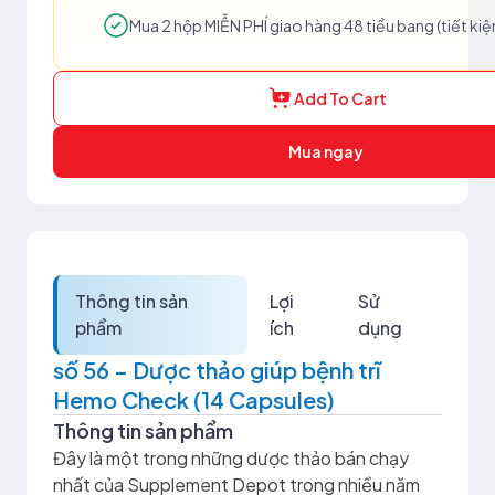
Mua 2 hộp MIỄN PHÍ giao hàng 48 tiểu bang (tiết ki
Add To Cart
Mua ngay
Thông tin sản
Lợi
Sử
phẩm
ích
dụng
số 56 – Dược thảo giúp bệnh trĩ
Hemo Check (14 Capsules)
Thông tin sản phẩm
Đây là một trong những dược thảo bán chạy
nhất của Supplement Depot trong nhiều năm