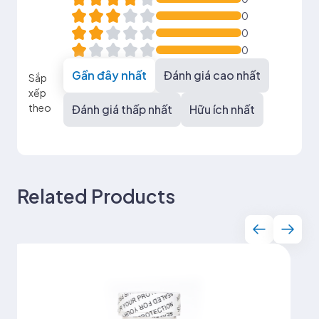
0
0
0
Gần đây nhất
Đánh giá cao nhất
Sắp
xếp
theo
Đánh giá thấp nhất
Hữu ích nhất
Related Products