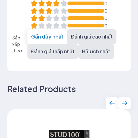
0
0
0
0
Gần đây nhất
Đánh giá cao nhất
Sắp
xếp
theo
Đánh giá thấp nhất
Hữu ích nhất
Related Products