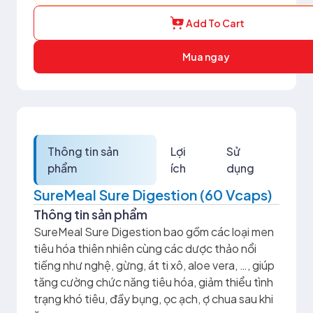
Add To Cart
Mua ngay
Thông tin sản
Lợi
Sử
phẩm
ích
dụng
SureMeal Sure Digestion (60 Vcaps)
Thông tin sản phẩm
SureMeal Sure Digestion bao gồm các loại men
tiêu hóa thiên nhiên cùng các dược thảo nổi
tiếng như nghệ, gừng, át ti xô, aloe vera, …, giúp
tăng cường chức năng tiêu hóa, giảm thiểu tình
trạng khó tiêu, đầy bụng, ọc ạch, ợ chua sau khi