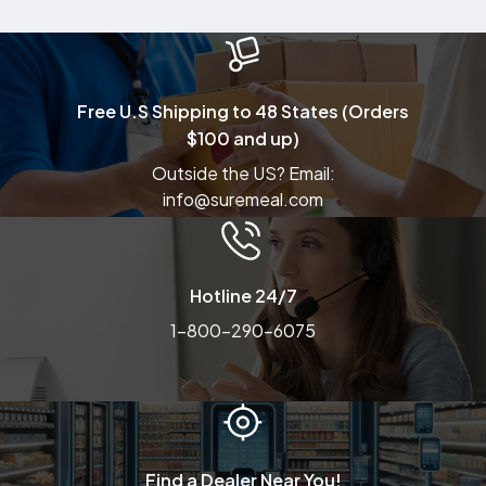
Free U.S Shipping to 48 States (Orders
$100 and up)
Outside the US? Email:
info@suremeal.com
Hotline 24/7
1-800-290-6075
Find a Dealer Near You!